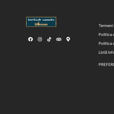
Termeni ș
Politica 
Politica
Listă Inf
PREFER