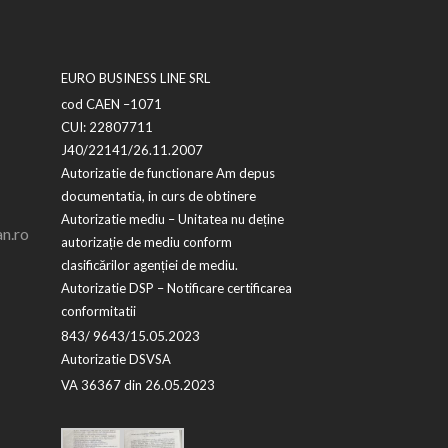
EURO BUSINESS LINE SRL
cod CAEN –1071
CUI: 22807711
J40/22141/26.11.2007
Autorizatie de functionare Am depus
documentatia, in curs de obtinere
Autorizatie mediu – Unitatea nu deține
n.ro
autorizație de mediu conform
clasificărilor agenției de mediu.
Autorizatie DSP – Notificare certificarea
conformitatii
843/ 9643/15.05.2023
Autorizatie DSVSA
VA 36367 din 26.05.2023