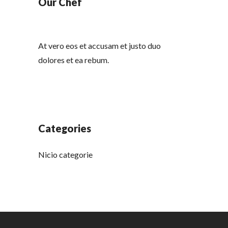
Our Chef
At vero eos et accusam et justo duo
dolores et ea rebum.
Categories
Nicio categorie